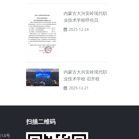
内蒙古大兴安岭现代职
业技术学校呼伦贝
2025-12-24
内蒙古大兴安岭现代职
业技术学校 召开校
2025-12-21
扫描二维码
14号