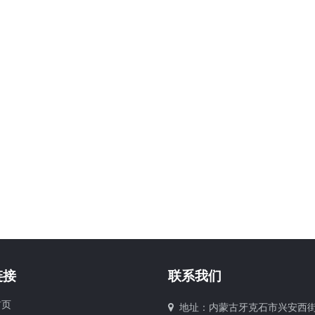
链接
联系我们
页
地址：内蒙古牙克石市兴安西街