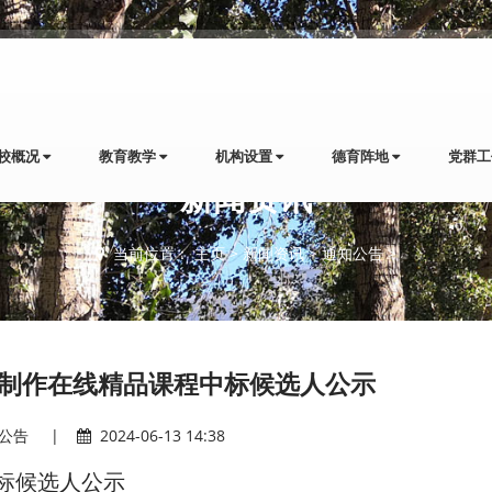
校概况
教育教学
机构设置
德育阵地
党群
新闻资讯
当前位置：
主页
>
新闻资讯
>
通知公告
>
制作在线精品课程中标候选人公示
公告
|
2024-06-13 14:38
标候选人公示