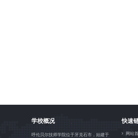
学校概况
快速
网站首
呼伦贝尔技师学院位于牙克石市，始建于