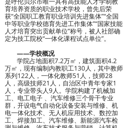
是呼伦贝尔市唯一具有高技能人才学制教
育培养资质的职业技术学校，曾先后荣
获“全国职工教育职业培训先进集体”“全国
中等职业学校德育先进工作集体”“国家技能
人才培育突出贡献单位”称号，被人社部确
定为技工院校“一体化课程试点单位”。
——学校概况
学院占地面积7.2万㎡，建筑面积4.2
万㎡，现有编制内教职工130人，其中教师
系列122人，一体化教师51人，技师28
人，高级技师21人，自治区中青年专家1
人，专业带头人9人。学院构建了机械加
工、电工电子 、汽车维修三个骨干专业
群，开设电气自动化设备安装与维修、机
电一体化技术、无人机应用技术、数控加
工、焊接加工、汽车维修、新能源汽车检
测与维修、汽车技术服务与营销、计算机