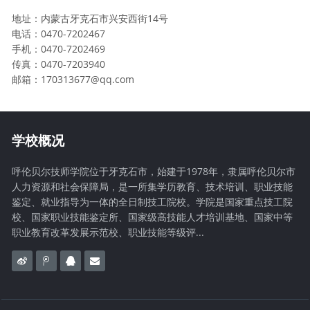
地址：内蒙古牙克石市兴安西街14号
电话：0470-7202467
手机：0470-7202469
传真：0470-7203940
邮箱：170313677@qq.com
学校概况
呼伦贝尔技师学院位于牙克石市，始建于1978年，隶属呼伦贝尔市
人力资源和社会保障局，是一所集学历教育、技术培训、职业技能
鉴定、就业指导为一体的全日制技工院校。学院是国家重点技工院
校、国家职业技能鉴定所、国家级高技能人才培训基地、国家中等
职业教育改革发展示范校、职业技能等级评...